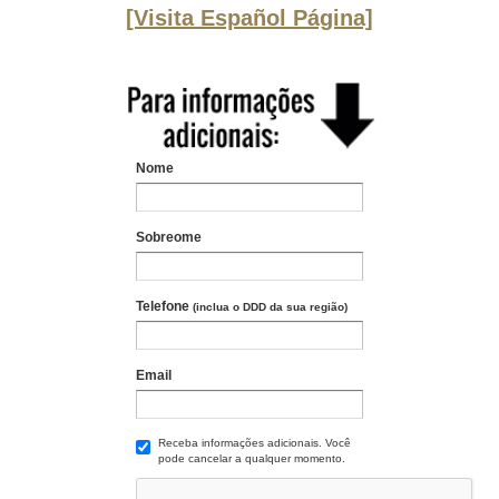
[Visita Español Página]
Nome
Sobreome
Telefone
(inclua o DDD da sua região)
Email
Receba informações adicionais. Você
pode cancelar a qualquer momento.