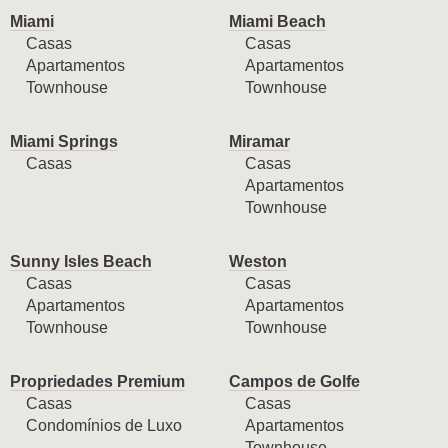
Miami
Miami Beach
Casas
Casas
Apartamentos
Apartamentos
Townhouse
Townhouse
Miami Springs
Miramar
Casas
Casas
Apartamentos
Townhouse
Sunny Isles Beach
Weston
Casas
Casas
Apartamentos
Apartamentos
Townhouse
Townhouse
Propriedades Premium
Campos de Golfe
Casas
Casas
Condomínios de Luxo
Apartamentos
Townhouse