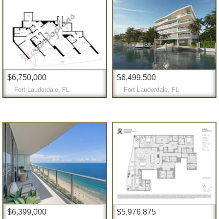
$6,750,000
$6,499,500
Fort Lauderdale, FL
Fort Lauderdale, FL
$6,399,000
$5,976,875