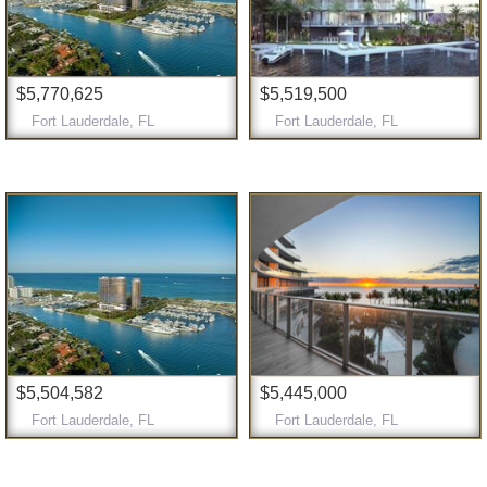
$5,770,625
$5,519,500
Fort Lauderdale, FL
Fort Lauderdale, FL
$5,504,582
$5,445,000
Fort Lauderdale, FL
Fort Lauderdale, FL