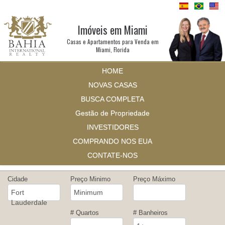
Imóveis em Miami
Casas e Apartamentos para Venda em
Miami, Florida
HOME
NOVAS CASAS
BUSCA COMPLETA
Gestão de Propriedade
INVESTIDORES
COMPRANDO NOS EUA
CONTATE-NOS
Cidade
Preço Minimo
Preço Máximo
Fort
Minimum
Lauderdale
# Quartos
# Banheiros