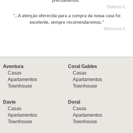
precisávamos."
Dolores C.
"...A atenção oferecida para a compra da nossa casa foi
excelente, sempre recomendaremos."
Wilmarie C.
Aventura
Coral Gables
Casas
Casas
Apartamentos
Apartamentos
Townhouse
Townhouse
Davie
Doral
Casas
Casas
Apartamentos
Apartamentos
Townhouse
Townhouse