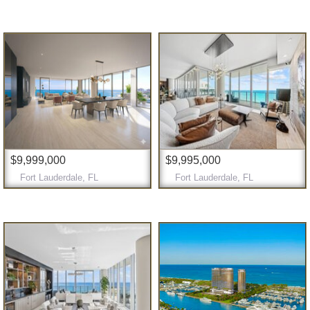
$9,999,000
$9,995,000
Fort Lauderdale, FL
Fort Lauderdale, FL