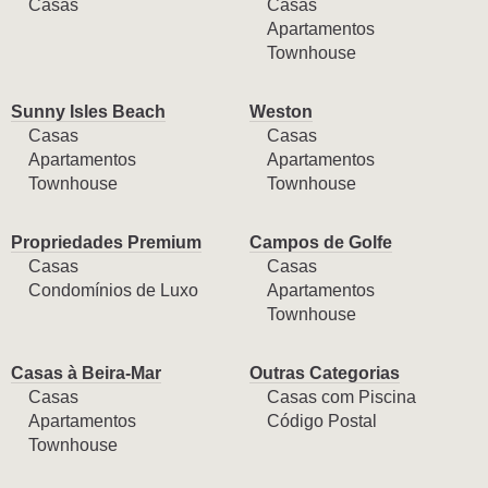
Casas
Casas
Apartamentos
Townhouse
Sunny Isles Beach
Weston
Casas
Casas
Apartamentos
Apartamentos
Townhouse
Townhouse
Propriedades Premium
Campos de Golfe
Casas
Casas
Condomínios de Luxo
Apartamentos
Townhouse
Casas à Beira-Mar
Outras Categorias
Casas
Casas com Piscina
Apartamentos
Código Postal
Townhouse