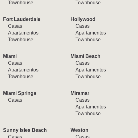
Townhouse
Townhouse
Fort Lauderdale
Hollywood
Casas
Casas
Apartamentos
Apartamentos
Townhouse
Townhouse
Miami
Miami Beach
Casas
Casas
Apartamentos
Apartamentos
Townhouse
Townhouse
Miami Springs
Miramar
Casas
Casas
Apartamentos
Townhouse
Sunny Isles Beach
Weston
Casas
Casas